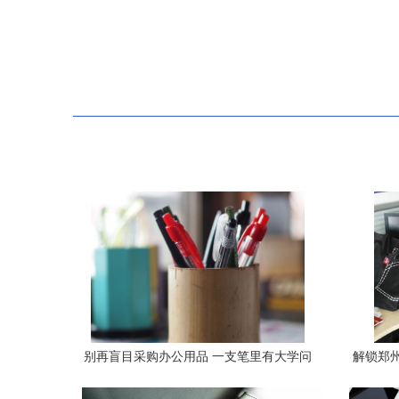
别再盲目采购办公用品 一支笔里有大学问
解锁郑