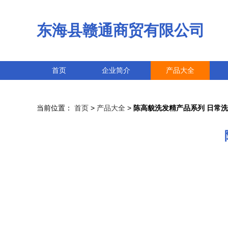
东海县赣通商贸有限公司
首页
企业简介
产品大全
当前位置：
首页
>
产品大全
>
陈高貌洗发精产品系列 日常