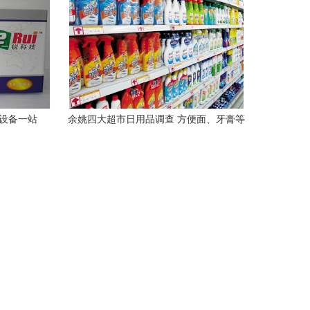
与设备一站
余姚四大超市日用品调查 方便面、牙膏等
20类商品价格一致，日用百货为何形成“价
格联盟”？