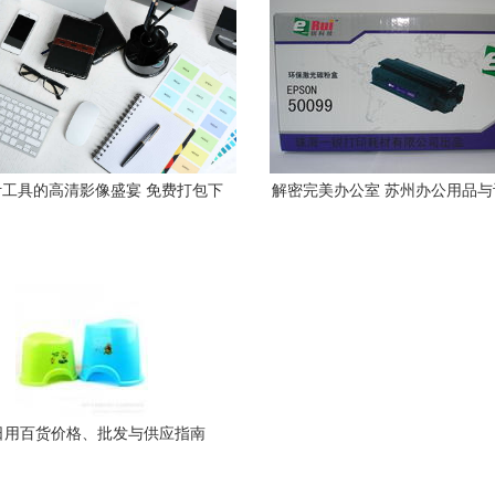
工具的高清影像盛宴 免费打包下
解密完美办公室 苏州办公用品
载创意素材
式指南
日用百货价格、批发与供应指南