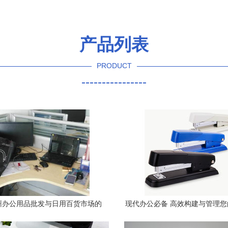
产品列表
PRODUCT
----------------
州办公用品批发与日用百货市场的
现代办公必备 高效构建与管理
商机
品产品库