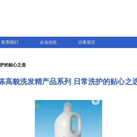
联系我们
企业信息
访客留言
洗护的贴心之选
陈高貌洗发精产品系列 日常洗护的贴心之